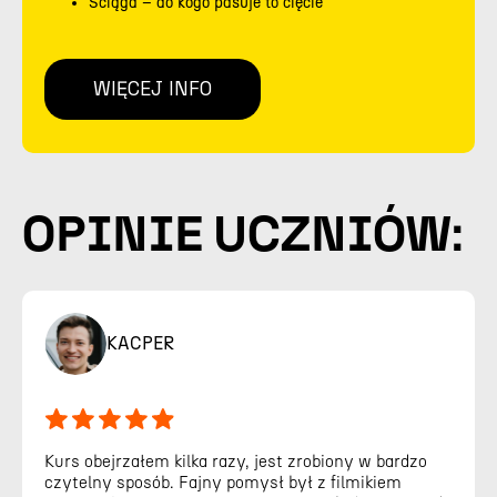
Ściąga – do kogo pasuje to cięcie
WIĘCEJ INFO
OPINIE UCZNIÓW:
KACPER
Kurs obejrzałem kilka razy, jest zrobiony w bardzo
czytelny sposób. Fajny pomysł był z filmikiem