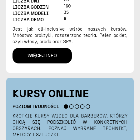
LICZBA DNI
160
LICZBA GODZIN
35
LICZBA MODELI
9
LICZBA DEMO
Jest jak all-inclusive wśród naszych kursów.
Mnóstwo praktyki, rozszerzona teoria. Pełen pakiet,
czyli włosy, broda oraz SPA.
WIĘCEJ INFO
KURSY ONLINE
POZIOM TRUDNOŚCI
KRÓTKIE KURSY WIDEO DLA BARBERÓW, KTÓRZY
CHCĄ SIĘ PODSZKOLIĆ W KONKRETNYCH
OBSZARACH. POZNAJ WYBRANE TECHNIKI,
METODY I SZTUCZKI.