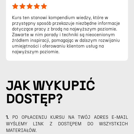
Kurs ten stanowi kompendium wiedzy, które w
przystępny sposób przekazuje niezbędne informacje
dotyczące pracy z brodą na najwyższym poziomie.
Zawarte w nim porady i techniki są nieocenionym
źródłem inspiracji, pomagając w dalszym rozwijaniu
umiejętności i oferowaniu klientom usług na
najwyższym poziomie.
JAK WYKUPIĆ
DOSTĘP?
1.
PO OPŁACENIU KURSU NA TWÓJ ADRES E-MAIL
WYŚLEMY LINK Z DOSTĘPEM DO WSZYSTKICH
MATERIAŁÓW.