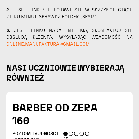
2.
JEŚLI LINK NIE POJAWI SIĘ W SKRZYNCE CIĄGU
KILKU MINUT, SPRAWDŹ FOLDER „SPAM”.
3.
JEŚLI LINKU NADAL NIE MA, SKONTAKTUJ SIĘ
OBSŁUGĄ KLIENTA, WYSYŁAJĄC WIADOMOŚĆ NA
ONLINE.MANUFAKTURA@GMAIL.COM
NASI UCZNIOWIE WYBIERAJĄ
RÓWNIEŻ
BARBER OD ZERA
160
POZIOM TRUDNOŚCI
20