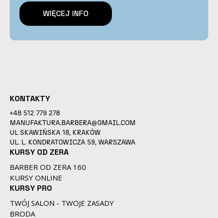
WIĘCEJ INFO
KONTAKTY
+48 512 779 278
MANUFAKTURA.BARBERA@GMAIL.COM
UL SKAWIŃSKA 18, KRAKÓW
UL. L. KONDRATOWICZA 59, WARSZAWA
KURSY OD ZERA
BARBER OD ZERA 160
KURSY ONLINE
KURSY PRO
TWÓJ SALON - TWOJE ZASADY
BRODA