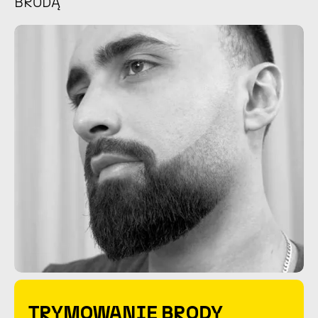
BRODĄ
TRYMOWANIE BRODY